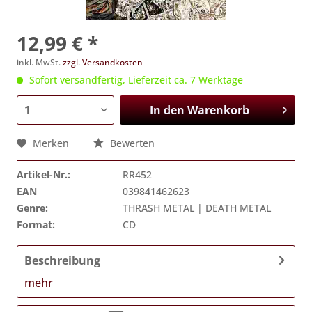
12,99 € *
inkl. MwSt.
zzgl. Versandkosten
Sofort versandfertig, Lieferzeit ca. 7 Werktage
In den
Warenkorb
Merken
Bewerten
Artikel-Nr.:
RR452
EAN
039841462623
Genre:
THRASH METAL | DEATH METAL
Format:
CD
Beschreibung
mehr