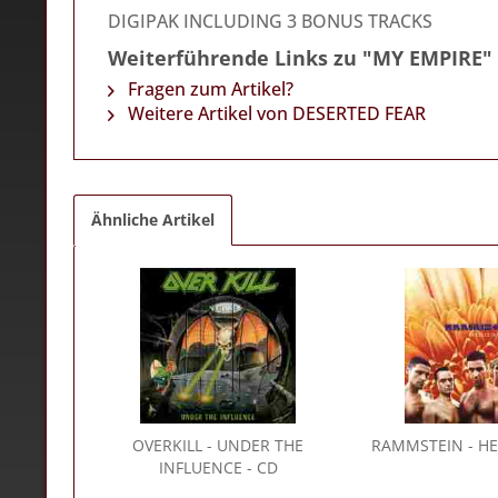
DIGIPAK INCLUDING 3 BONUS TRACKS
Weiterführende Links zu "MY EMPIRE"
Fragen zum Artikel?
Weitere Artikel von DESERTED FEAR
Ähnliche Artikel
OVERKILL
- UNDER THE
RAMMSTEIN
- HE
INFLUENCE - CD