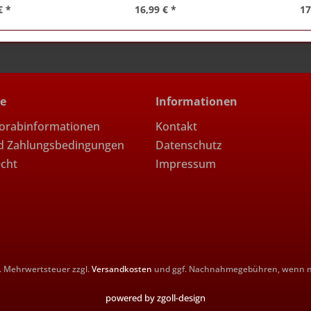
€ *
16,99 € *
17
ce
Informationen
Vorabinformationen
Kontakt
d Zahlungsbedingungen
Datenschutz
echt
Impressum
zl. Mehrwertsteuer zzgl.
Versandkosten
und ggf. Nachnahmegebühren, wenn ni
powered by zgoll-design