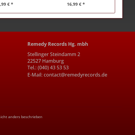
,99 € *
16,99 € *
Remedy Records Hg. mbh
Stellinger Steindamm 2
22527 Hamburg
Tel.: (040) 43 53 53
E-Mail: contact@remedyrecords.de
cht anders beschrieben