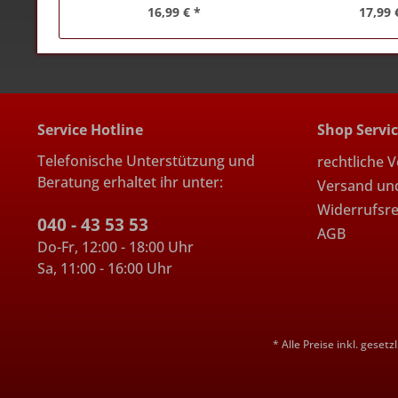
16,99 € *
17,99 
Service Hotline
Shop Servi
Telefonische Unterstützung und
rechtliche 
Beratung erhaltet ihr unter:
Versand un
Widerrufsr
040 - 43 53 53
AGB
Do-Fr, 12:00 - 18:00 Uhr
Sa, 11:00 - 16:00 Uhr
* Alle Preise inkl. geset