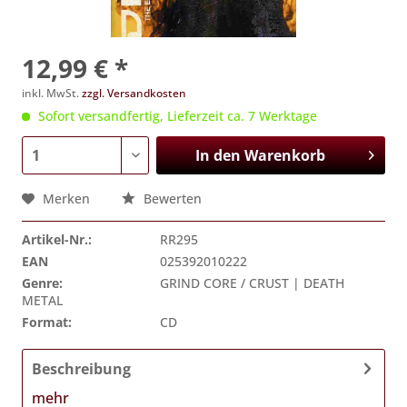
12,99 € *
inkl. MwSt.
zzgl. Versandkosten
Sofort versandfertig, Lieferzeit ca. 7 Werktage
In den
Warenkorb
Merken
Bewerten
Artikel-Nr.:
RR295
EAN
025392010222
Genre:
GRIND CORE / CRUST | DEATH
METAL
Format:
CD
Beschreibung
mehr