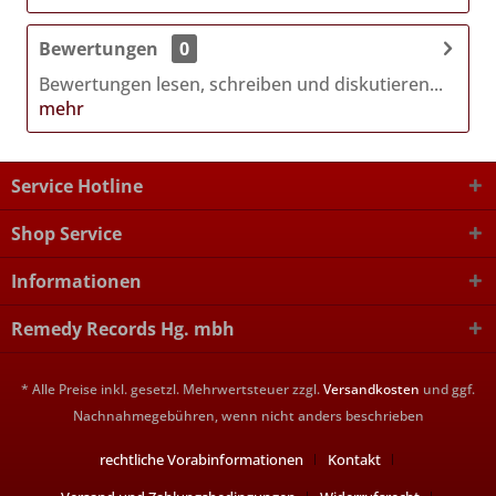
Bewertungen
0
Bewertungen lesen, schreiben und diskutieren...
mehr
Service Hotline
Shop Service
Informationen
Remedy Records Hg. mbh
* Alle Preise inkl. gesetzl. Mehrwertsteuer zzgl.
Versandkosten
und ggf.
Nachnahmegebühren, wenn nicht anders beschrieben
rechtliche Vorabinformationen
Kontakt