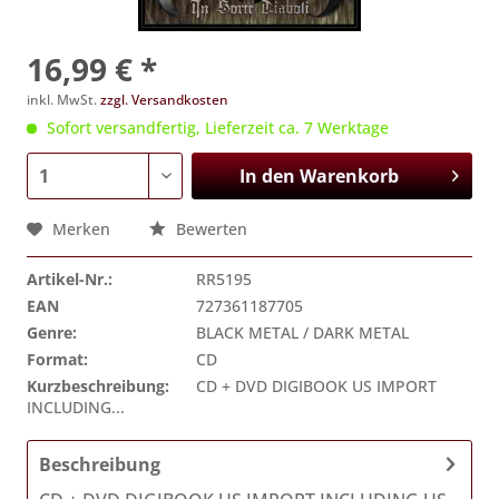
16,99 € *
inkl. MwSt.
zzgl. Versandkosten
Sofort versandfertig, Lieferzeit ca. 7 Werktage
In den
Warenkorb
Merken
Bewerten
Artikel-Nr.:
RR5195
EAN
727361187705
Genre:
BLACK METAL / DARK METAL
Format:
CD
Kurzbeschreibung:
CD + DVD DIGIBOOK US IMPORT
INCLUDING...
Beschreibung