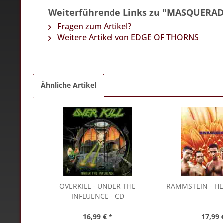
Weiterführende Links zu "MASQUERA
Fragen zum Artikel?
Weitere Artikel von EDGE OF THORNS
Ähnliche Artikel
OVERKILL
- UNDER THE
RAMMSTEIN
- HE
INFLUENCE - CD
16,99 € *
17,99 