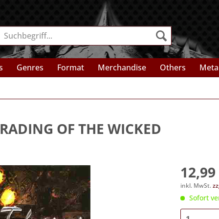
s
Genres
Format
Merchandise
Others
Meta
RADING OF THE WICKED
12,99 
inkl. MwSt.
zz
Sofort ve