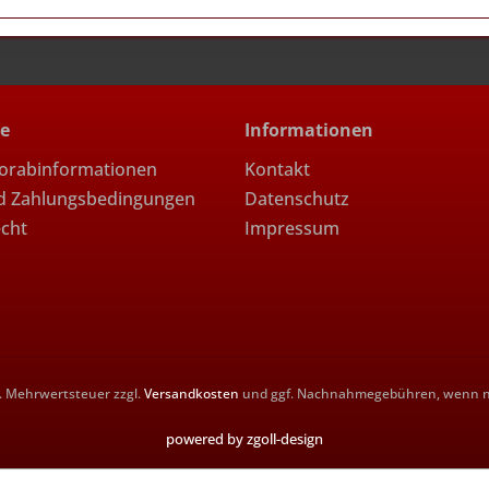
ce
Informationen
Vorabinformationen
Kontakt
d Zahlungsbedingungen
Datenschutz
echt
Impressum
zl. Mehrwertsteuer zzgl.
Versandkosten
und ggf. Nachnahmegebühren, wenn ni
powered by zgoll-design