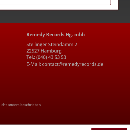
Remedy Records Hg. mbh
Stellinger Steindamm 2
22527 Hamburg
Tel.: (040) 43 53 53
E-Mail: contact@remedyrecords.de
cht anders beschrieben