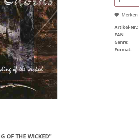
Merken
Artikel-Nr.:
EAN
Genre:
Format:
G OF THE WICKED"