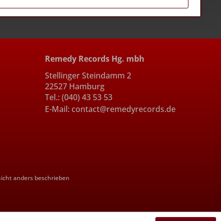
Remedy Records Hg. mbh
Stellinger Steindamm 2
22527 Hamburg
Tel.: (040) 43 53 53
E-Mail: contact@remedyrecords.de
cht anders beschrieben