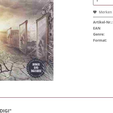
Merken
Artikel-Nr.:
EAN
Genre:
Format:
DIGI"