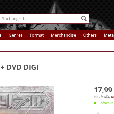
s
Genres
Format
Merchandise
Others
Meta
 + DVD DIGI
17,99 
inkl. MwSt.
zz
Sofort ve