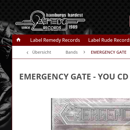
Label Remedy Records
Label Rude Record
Übersicht
Bands
EMERGENCY GATE
EMERGENCY GATE
- YOU CD