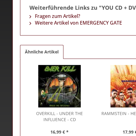
Weiterführende Links zu "YOU CD + DV
Fragen zum Artikel?
Weitere Artikel von EMERGENCY GATE
Ähnliche Artikel
OVERKILL
- UNDER THE
RAMMSTEIN
- HE
INFLUENCE - CD
16,99 € *
17,99 