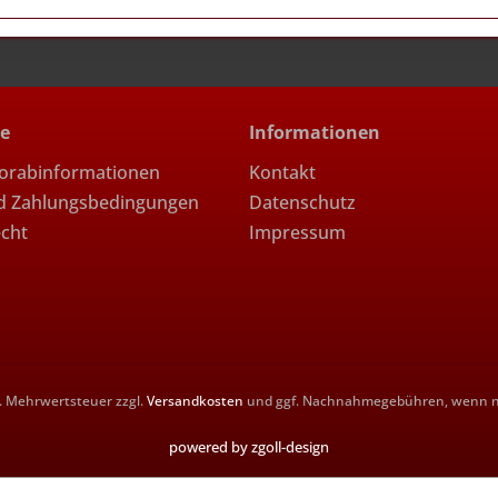
ce
Informationen
Vorabinformationen
Kontakt
d Zahlungsbedingungen
Datenschutz
echt
Impressum
zl. Mehrwertsteuer zzgl.
Versandkosten
und ggf. Nachnahmegebühren, wenn ni
powered by zgoll-design