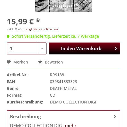
15,99 € *
inkl. MwSt.
zzgl. Versandkosten
Sofort versandfertig, Lieferzeit ca. 7 Werktage
In den
Warenkorb
Merken
Bewerten
Artikel-Nr.:
RR9188
EAN
039841533323
Genre:
DEATH METAL
Format:
CD
Kurzbeschreibung:
DEMO COLLECTION DIGI
Beschreibung
DEMO COLLECTION DIGI
mehr