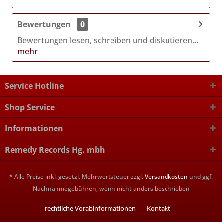
Bewertungen
0
Bewertungen lesen, schreiben und diskutieren...
mehr
Service Hotline
Shop Service
Informationen
Remedy Records Hg. mbh
* Alle Preise inkl. gesetzl. Mehrwertsteuer zzgl.
Versandkosten
und ggf.
Nachnahmegebühren, wenn nicht anders beschrieben
rechtliche Vorabinformationen
Kontakt