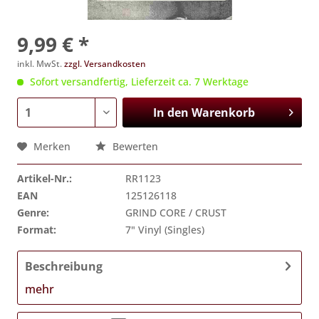
9,99 € *
inkl. MwSt.
zzgl. Versandkosten
Sofort versandfertig, Lieferzeit ca. 7 Werktage
In den
Warenkorb
Merken
Bewerten
Artikel-Nr.:
RR1123
EAN
125126118
Genre:
GRIND CORE / CRUST
Format:
7" Vinyl (Singles)
Beschreibung
mehr