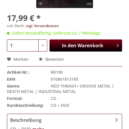
17,99 € *
inkl. MwSt.
zzgl. Versandkosten
Sofort versandfertig, Lieferzeit ca. 7 Werktage
In den
Warenkorb
Merken
Bewerten
Artikel-Nr.:
RR190
EAN
016861813185
Genre:
NEO THRASH / GROOVE METAL |
DEATH METAL | INDUSTRIAL METAL
Format:
CD
Kurzbeschreibung:
CD + DVD
Beschreibung