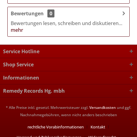
Bewertungen
0
Bewertungen lesen, schreiben und diskutieren...
mehr
Service Hotline
Shop Service
Informationen
Remedy Records Hg. mbh
* Alle Preise inkl. gesetzl. Mehrwertsteuer zzgl.
Versandkosten
und ggf.
Nachnahmegebühren, wenn nicht anders beschrieben
rechtliche Vorabinformationen
Kontakt