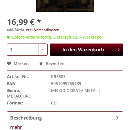
16,99 € *
inkl. MwSt.
zzgl. Versandkosten
Sofort versandfertig, Lieferzeit ca. 7 Werktage
In den
Warenkorb
Merken
Bewerten
Artikel-Nr.:
RR3383
EAN
5051099755789
Genre:
MELODIC DEATH METAL |
METALCORE
Format:
CD
Beschreibung
mehr