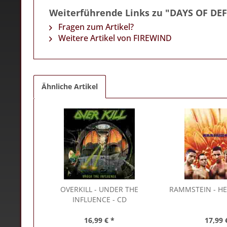
Weiterführende Links zu "DAYS OF DE
Fragen zum Artikel?
Weitere Artikel von FIREWIND
Ähnliche Artikel
OVERKILL
- UNDER THE
RAMMSTEIN
- HE
INFLUENCE - CD
16,99 € *
17,99 