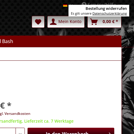
Service/Hilfe
Deutsch
Bestellung widerrufen
Es gilt unsere
Datenschutzerklärung
Mein Konto
0,00 € *
l Bash
€ *
gl. Versandkosten
rsandfertig, Lieferzeit ca. 7 Werktage