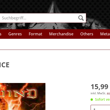
s
Genres
Format
Merchandise
Others
Meta
NCE
15,99 
inkl. MwSt.
zz
Sofort ve