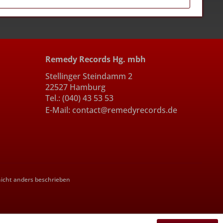
Remedy Records Hg. mbh
Stellinger Steindamm 2
22527 Hamburg
Tel.: (040) 43 53 53
E-Mail: contact@remedyrecords.de
cht anders beschrieben