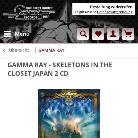
Bestellung widerrufen
Es gilt unsere
Datenschutzerklärung
Menü
Übersicht
GAMMA RAY
GAMMA RAY
- SKELETONS IN THE
CLOSET JAPAN 2 CD