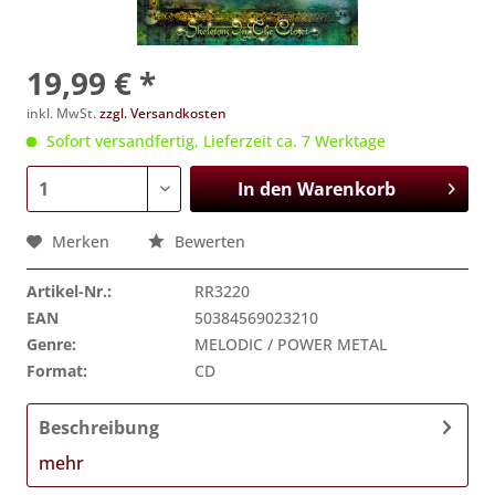
19,99 € *
inkl. MwSt.
zzgl. Versandkosten
Sofort versandfertig, Lieferzeit ca. 7 Werktage
In den
Warenkorb
Merken
Bewerten
Artikel-Nr.:
RR3220
EAN
50384569023210
Genre:
MELODIC / POWER METAL
Format:
CD
Beschreibung
mehr