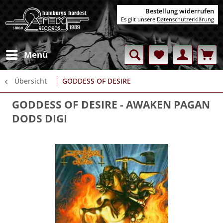
Bestellung widerrufen
Es gilt unsere
Datenschutzerklärung
Menü
Übersicht
GODDESS OF DESIRE
GODDESS OF DESIRE
- AWAKEN PAGAN
DODS DIGI