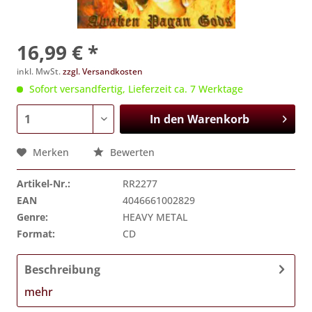
16,99 € *
inkl. MwSt.
zzgl. Versandkosten
Sofort versandfertig, Lieferzeit ca. 7 Werktage
In den
Warenkorb
Merken
Bewerten
Artikel-Nr.:
RR2277
EAN
4046661002829
Genre:
HEAVY METAL
Format:
CD
Beschreibung
mehr