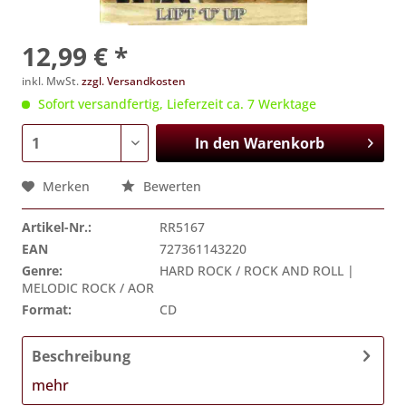
12,99 € *
inkl. MwSt.
zzgl. Versandkosten
Sofort versandfertig, Lieferzeit ca. 7 Werktage
In den
Warenkorb
Merken
Bewerten
Artikel-Nr.:
RR5167
EAN
727361143220
Genre:
HARD ROCK / ROCK AND ROLL |
MELODIC ROCK / AOR
Format:
CD
Beschreibung
mehr