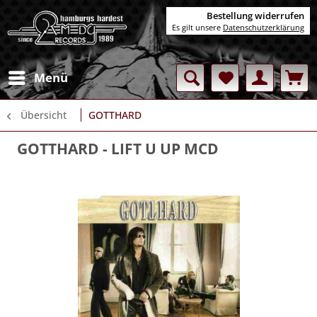
Bestellung widerrufen
Es gilt unsere
Datenschutzerklärung
Menü
Übersicht
GOTTHARD
GOTTHARD
- LIFT U UP MCD