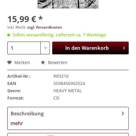
15,99 € *
inkl. MwSt.
zzgl. Versandkosten
Sofort versandfertig, Lieferzeit ca. 7 Werktage
In den
Warenkorb
Merken
Bewerten
Artikel-Nr.:
RR3216
EAN
5038456902024
Genre:
HEAVY METAL
Format:
CD
Beschreibung
mehr