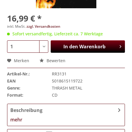
16,99 € *
inkl. MwSt.
zzgl. Versandkosten
Sofort versandfertig, Lieferzeit ca. 7 Werktage
In den
Warenkorb
Merken
Bewerten
Artikel-Nr.:
RR3131
EAN
5018615119722
Genre:
THRASH METAL
Format:
CD
Beschreibung
mehr