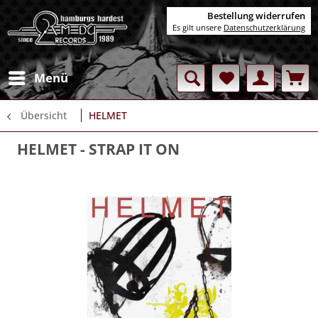
Bestellung widerrufen
Es gilt unsere
Datenschutzerklärung
Menü
Übersicht
HELMET
HELMET
- STRAP IT ON