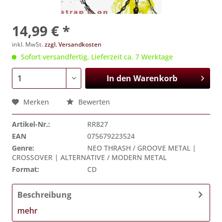
14,99 € *
inkl. MwSt.
zzgl. Versandkosten
Sofort versandfertig, Lieferzeit ca. 7 Werktage
In den
Warenkorb
Merken
Bewerten
Artikel-Nr.:
RR827
EAN
075679223524
Genre:
NEO THRASH / GROOVE METAL |
CROSSOVER | ALTERNATIVE / MODERN METAL
Format:
CD
Beschreibung
mehr