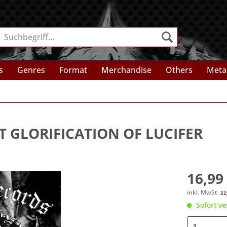
s
Genres
Format
Merchandise
Others
Meta
T GLORIFICATION OF LUCIFER
16,99 
inkl. MwSt.
zz
Sofort ve