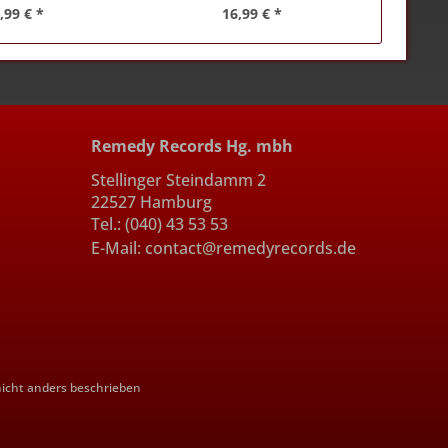
,99 € *
16,99 € *
Remedy Records Hg. mbh
Stellinger Steindamm 2
22527 Hamburg
Tel.: (040) 43 53 53
E-Mail: contact@remedyrecords.de
cht anders beschrieben