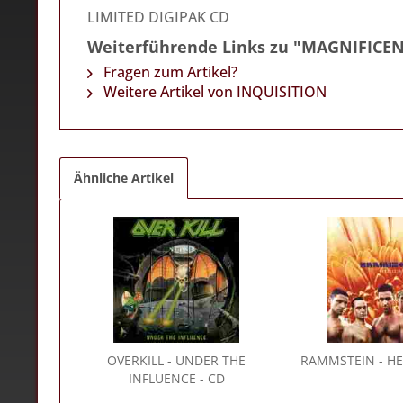
LIMITED DIGIPAK CD
Weiterführende Links zu "MAGNIFICE
Fragen zum Artikel?
Weitere Artikel von INQUISITION
Ähnliche Artikel
OVERKILL
- UNDER THE
RAMMSTEIN
- HE
INFLUENCE - CD