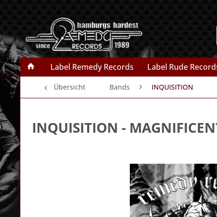
Label Remedy Records
Label Rude Record
Übersicht
Bands
INQUISITION
INQUISITION
- MAGNIFICEN