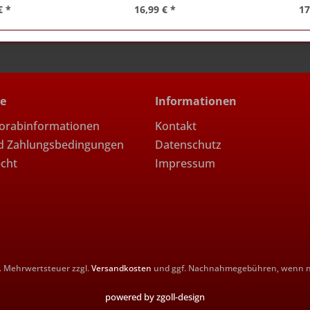
€ *
16,99 € *
17
ce
Informationen
Vorabinformationen
Kontakt
d Zahlungsbedingungen
Datenschutz
echt
Impressum
zl. Mehrwertsteuer zzgl.
Versandkosten
und ggf. Nachnahmegebühren, wenn ni
powered by zgoll-design