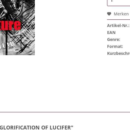
Merken
Artikel-Nr.:
EAN
Genre:
Format:
Kurzbeschr
GLORIFICATION OF LUCIFER"