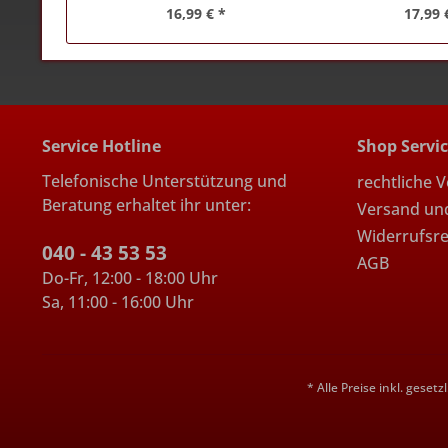
16,99 € *
17,99 
Service Hotline
Shop Servi
Telefonische Unterstützung und
rechtliche 
Beratung erhaltet ihr unter:
Versand un
Widerrufsr
040 - 43 53 53
AGB
Do-Fr, 12:00 - 18:00 Uhr
Sa, 11:00 - 16:00 Uhr
* Alle Preise inkl. geset