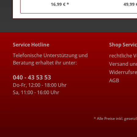
16,99 € *
49,99 
Service Hotline
Shop Servi
Telefonische Unterstützung und
rechtliche 
Beratung erhaltet ihr unter:
Versand un
Widerrufsr
040 - 43 53 53
AGB
Do-Fr, 12:00 - 18:00 Uhr
Sa, 11:00 - 16:00 Uhr
* Alle Preise inkl. geset