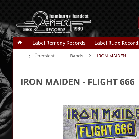
Label Remedy Records
Label Rude Record
Übersicht
Bands
IRON MAIDEN
IRON MAIDEN
- FLIGHT 666