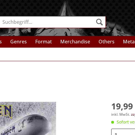
s
Genres
Format
Merchandise
Others
Meta
19,99 
inkl. MwSt.
zz
Sofort ve