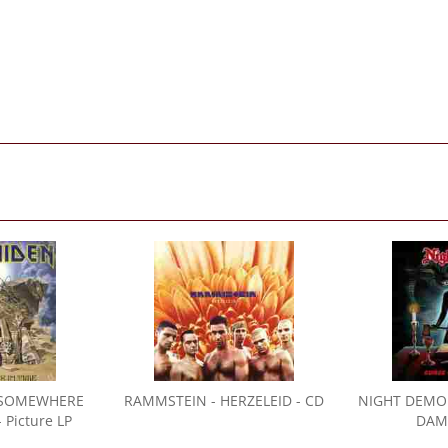
 SOMEWHERE
RAMMSTEIN
- HERZELEID - CD
NIGHT DEM
 Picture LP
DAM