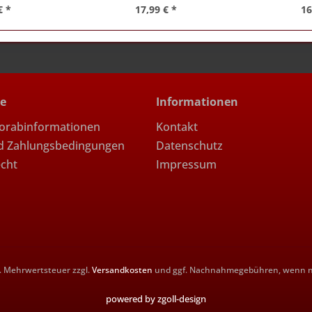
€ *
17,99 € *
16
ce
Informationen
Vorabinformationen
Kontakt
d Zahlungsbedingungen
Datenschutz
echt
Impressum
zl. Mehrwertsteuer zzgl.
Versandkosten
und ggf. Nachnahmegebühren, wenn ni
powered by zgoll-design