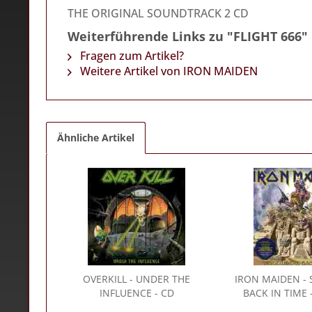
THE ORIGINAL SOUNDTRACK 2 CD
Weiterführende Links zu "FLIGHT 666"
Fragen zum Artikel?
Weitere Artikel von IRON MAIDEN
Ähnliche Artikel
OVERKILL
- UNDER THE
IRON MAIDEN
-
INFLUENCE - CD
BACK IN TIME -