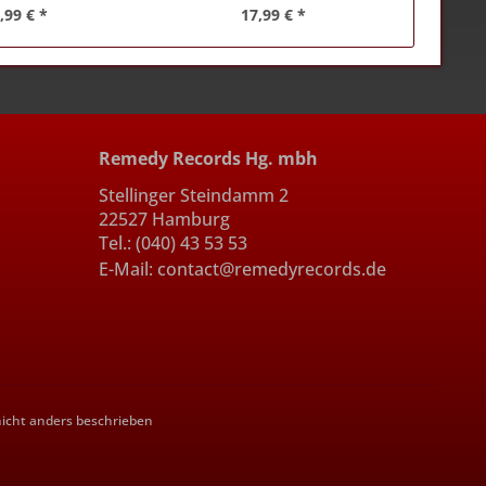
,99 € *
17,99 € *
Remedy Records Hg. mbh
Stellinger Steindamm 2
22527 Hamburg
Tel.: (040) 43 53 53
E-Mail: contact@remedyrecords.de
cht anders beschrieben