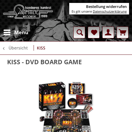
Bestellung widerrufen
Es gilt unsere
Datenschutzerklärung
Menü
Übersicht
KISS
KISS
- DVD BOARD GAME