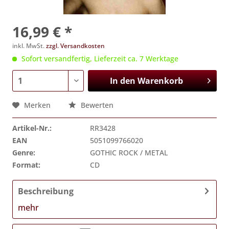
16,99 € *
inkl. MwSt.
zzgl. Versandkosten
Sofort versandfertig, Lieferzeit ca. 7 Werktage
In den
Warenkorb
Merken
Bewerten
Artikel-Nr.:
RR3428
EAN
5051099766020
Genre:
GOTHIC ROCK / METAL
Format:
CD
Beschreibung
mehr