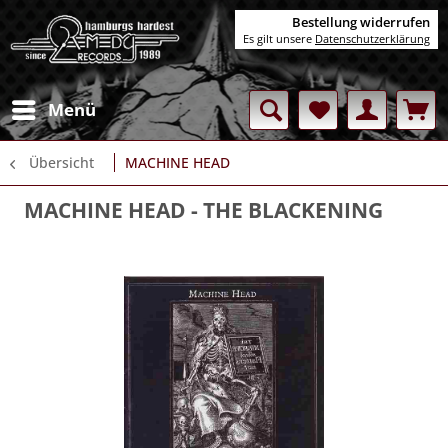
Bestellung widerrufen
Es gilt unsere
Datenschutzerklärung
Menü
Übersicht
MACHINE HEAD
MACHINE HEAD
- THE BLACKENING