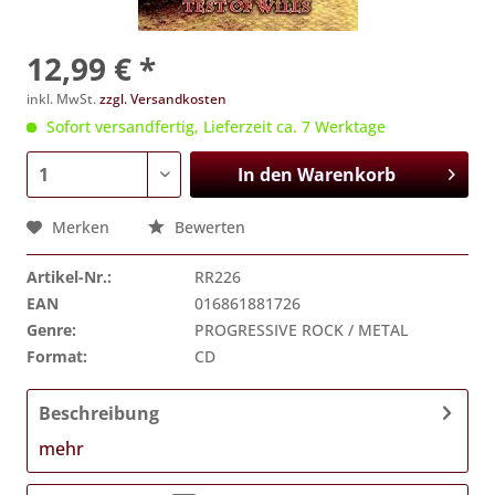
12,99 € *
inkl. MwSt.
zzgl. Versandkosten
Sofort versandfertig, Lieferzeit ca. 7 Werktage
In den
Warenkorb
Merken
Bewerten
Artikel-Nr.:
RR226
EAN
016861881726
Genre:
PROGRESSIVE ROCK / METAL
Format:
CD
Beschreibung
mehr