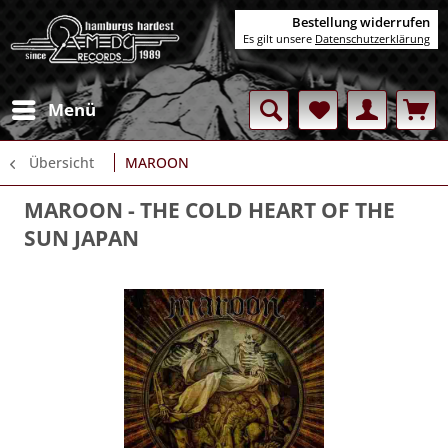
Bestellung widerrufen
Es gilt unsere
Datenschutzerklärung
Menü
Übersicht
MAROON
MAROON
- THE COLD HEART OF THE
SUN JAPAN