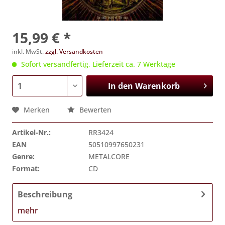
15,99 € *
inkl. MwSt.
zzgl. Versandkosten
Sofort versandfertig, Lieferzeit ca. 7 Werktage
In den
Warenkorb
Merken
Bewerten
Artikel-Nr.:
RR3424
EAN
50510997650231
Genre:
METALCORE
Format:
CD
Beschreibung
mehr