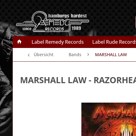
Label Remedy Records
Label Rude Record
Übersicht
Bands
MARSHALL LAW
MARSHALL LAW
- RAZORHE