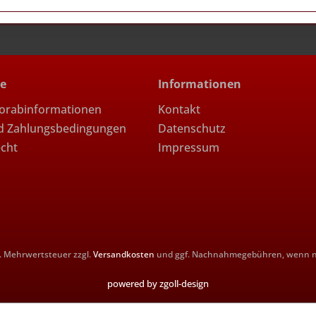
ce
Informationen
Vorabinformationen
Kontakt
d Zahlungsbedingungen
Datenschutz
echt
Impressum
zl. Mehrwertsteuer zzgl.
Versandkosten
und ggf. Nachnahmegebühren, wenn ni
powered by zgoll-design