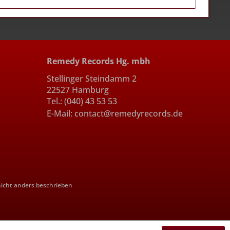
Remedy Records Hg. mbh
Stellinger Steindamm 2
22527 Hamburg
Tel.: (040) 43 53 53
E-Mail: contact@remedyrecords.de
cht anders beschrieben