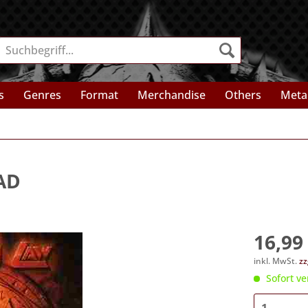
s
Genres
Format
Merchandise
Others
Meta
AD
16,99 
inkl. MwSt.
zz
Sofort ve