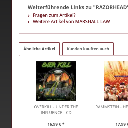
Weiterführende Links zu "RAZORHEAD
Fragen zum Artikel?
Weitere Artikel von MARSHALL LAW
Ähnliche Artikel
Kunden kauften auch
OVERKILL
- UNDER THE
RAMMSTEIN
- HE
INFLUENCE - CD
16,99 € *
17,99 