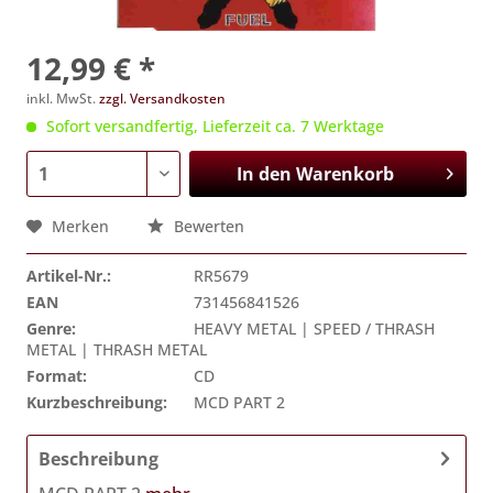
12,99 € *
inkl. MwSt.
zzgl. Versandkosten
Sofort versandfertig, Lieferzeit ca. 7 Werktage
In den
Warenkorb
Merken
Bewerten
Artikel-Nr.:
RR5679
EAN
731456841526
Genre:
HEAVY METAL | SPEED / THRASH
METAL | THRASH METAL
Format:
CD
Kurzbeschreibung:
MCD PART 2
Beschreibung