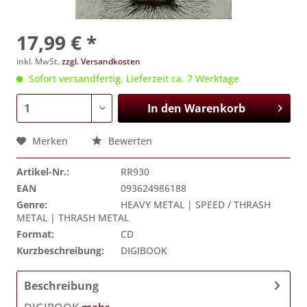
17,99 € *
inkl. MwSt.
zzgl. Versandkosten
Sofort versandfertig, Lieferzeit ca. 7 Werktage
In den
Warenkorb
Merken
Bewerten
Artikel-Nr.:
RR930
EAN
093624986188
Genre:
HEAVY METAL | SPEED / THRASH
METAL | THRASH METAL
Format:
CD
Kurzbeschreibung:
DIGIBOOK
Beschreibung