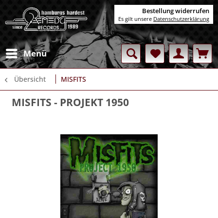
Bestellung widerrufen
Es gilt unsere
Datenschutzerklärung
Menü
Übersicht
MISFITS
MISFITS
- PROJEKT 1950