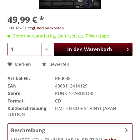
49,99 € *
inkl. MwSt.
zzgl. Versandkosten
Sofort versandfertig, Lieferzeit ca. 7 Werktage
In den
Warenkorb
Merken
Bewerten
Artikel-Nr.:
RR3038
EAN
4988112414129
Genre:
PUNK / HARDCORE
Format:
CD
Kurzbeschreibung:
LIMITED CD + 5" VINYL JAPAN
EDITION
Beschreibung