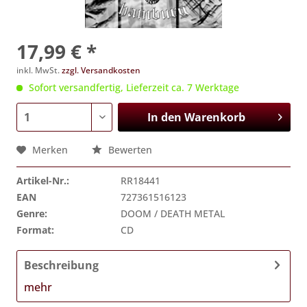
17,99 € *
inkl. MwSt.
zzgl. Versandkosten
Sofort versandfertig, Lieferzeit ca. 7 Werktage
In den
Warenkorb
Merken
Bewerten
Artikel-Nr.:
RR18441
EAN
727361516123
Genre:
DOOM / DEATH METAL
Format:
CD
Beschreibung
mehr