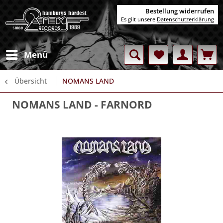
Bestellung widerrufen
Es gilt unsere
Datenschutzerklärung
Menü
Übersicht
NOMANS LAND
NOMANS LAND
- FARNORD