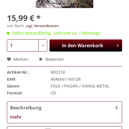
15,99 € *
inkl. MwSt.
zzgl. Versandkosten
Sofort versandfertig, Lieferzeit ca. 7 Werktage
In den
Warenkorb
Merken
Bewerten
Artikel-Nr.:
RR2318
EAN
4046661165128
Genre:
FOLK / PAGAN / VIKING METAL
Format:
CD
Beschreibung
mehr