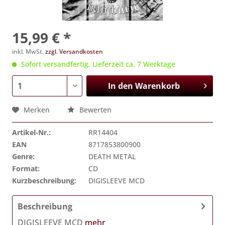
15,99 € *
inkl. MwSt.
zzgl. Versandkosten
Sofort versandfertig, Lieferzeit ca. 7 Werktage
In den
Warenkorb
Merken
Bewerten
Artikel-Nr.:
RR14404
EAN
8717853800900
Genre:
DEATH METAL
Format:
CD
Kurzbeschreibung:
DIGISLEEVE MCD
Beschreibung
DIGISLEEVE MCD
mehr