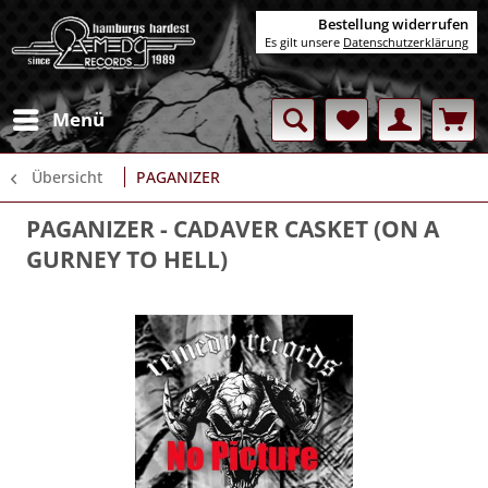
Bestellung widerrufen
Es gilt unsere
Datenschutzerklärung
Menü
Übersicht
PAGANIZER
PAGANIZER
- CADAVER CASKET (ON A
GURNEY TO HELL)