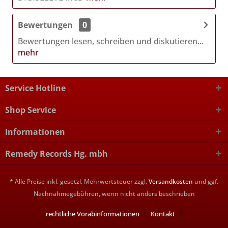
Bewertungen
0
Bewertungen lesen, schreiben und diskutieren...
mehr
Service Hotline
Shop Service
Informationen
Remedy Records Hg. mbh
* Alle Preise inkl. gesetzl. Mehrwertsteuer zzgl.
Versandkosten
und ggf.
Nachnahmegebühren, wenn nicht anders beschrieben
rechtliche Vorabinformationen
Kontakt