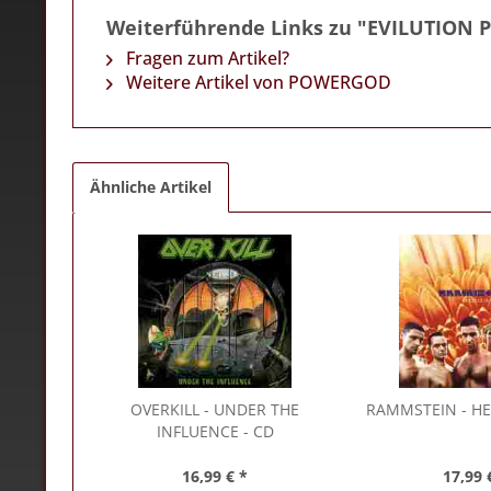
Weiterführende Links zu "EVILUTION P
Fragen zum Artikel?
Weitere Artikel von POWERGOD
Ähnliche Artikel
OVERKILL
- UNDER THE
RAMMSTEIN
- HE
INFLUENCE - CD
16,99 € *
17,99 