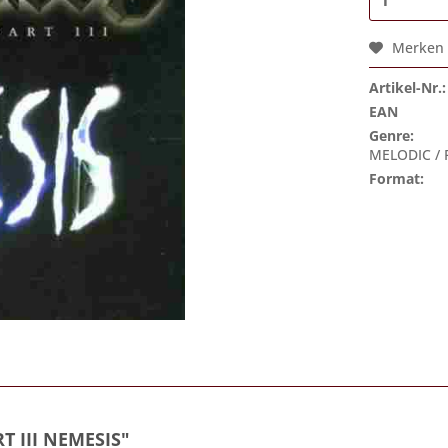
Merken
Artikel-Nr.:
EAN
Genre:
MELODIC /
Format:
T III NEMESIS"