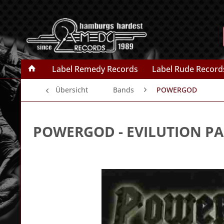
Label Remedy Records
Label Rude Record
Übersicht
Bands
POWERGOD
POWERGOD
- EVILUTION PA