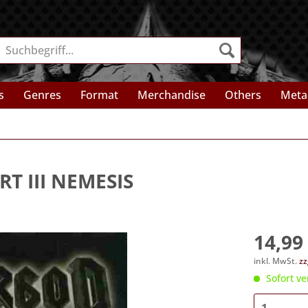
s
Genres
Format
Merchandise
Others
Meta
RT III NEMESIS
14,99 
inkl. MwSt.
zz
Sofort ve