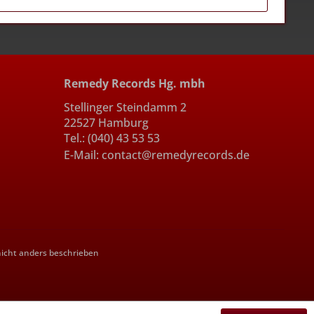
Remedy Records Hg. mbh
Stellinger Steindamm 2
22527 Hamburg
Tel.: (040) 43 53 53
E-Mail: contact@remedyrecords.de
cht anders beschrieben