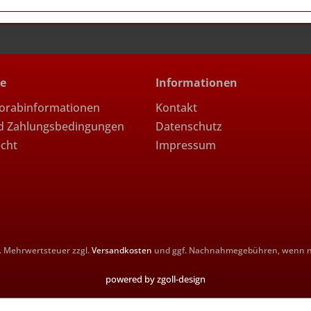
ce
Informationen
Vorabinformationen
Kontakt
d Zahlungsbedingungen
Datenschutz
echt
Impressum
zl. Mehrwertsteuer zzgl.
Versandkosten
und ggf. Nachnahmegebühren, wenn ni
powered by zgoll-design