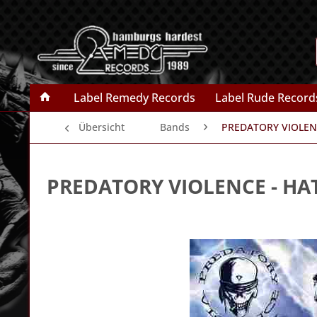
Label Remedy Records
Label Rude Record
Übersicht
Bands
PREDATORY VIOLE
PREDATORY VIOLENCE
- HA