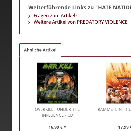
Weiterführende Links zu "HATE NATIO
Fragen zum Artikel?
Weitere Artikel von PREDATORY VIOLENCE
Ähnliche Artikel
OVERKILL
- UNDER THE
RAMMSTEIN
- HE
INFLUENCE - CD
16,99 € *
17,99 