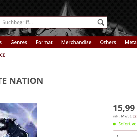
s
Genres
Format
Merchandise
Others
Meta
NCE
TE NATION
15,99 
inkl. MwSt.
zz
Sofort ve