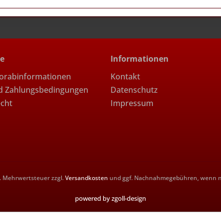
ce
Informationen
Vorabinformationen
Kontakt
d Zahlungsbedingungen
Datenschutz
echt
Impressum
zl. Mehrwertsteuer zzgl.
Versandkosten
und ggf. Nachnahmegebühren, wenn ni
powered by zgoll-design