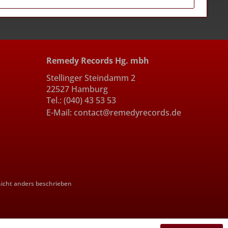
Remedy Records Hg. mbh
Stellinger Steindamm 2
22527 Hamburg
Tel.: (040) 43 53 53
E-Mail: contact@remedyrecords.de
cht anders beschrieben