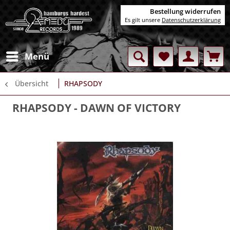
Bestellung widerrufen
Es gilt unsere
Datenschutzerklärung
Menü
Übersicht
RHAPSODY
RHAPSODY
- DAWN OF VICTORY