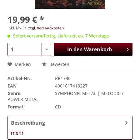
19,99 € *
inkl. MwSt.
zzgl. Versandkosten
Sofort versandfertig, Lieferzeit ca. 7 Werktage
In den
Warenkorb
Merken
Bewerten
Artikel-Nr.:
RR1790
EAN
4001617413227
Genre:
SYMPHONIC METAL | MELODIC /
POWER METAL
Format:
CD
Beschreibung
mehr