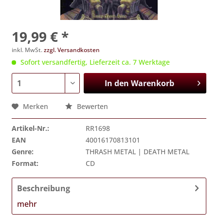
19,99 € *
inkl. MwSt.
zzgl. Versandkosten
Sofort versandfertig, Lieferzeit ca. 7 Werktage
In den
Warenkorb
Merken
Bewerten
Artikel-Nr.:
RR1698
EAN
40016170813101
Genre:
THRASH METAL | DEATH METAL
Format:
CD
Beschreibung
mehr