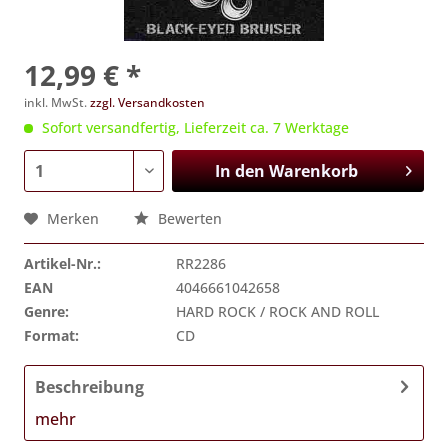
12,99 € *
inkl. MwSt.
zzgl. Versandkosten
Sofort versandfertig, Lieferzeit ca. 7 Werktage
In den
Warenkorb
Merken
Bewerten
Artikel-Nr.:
RR2286
EAN
4046661042658
Genre:
HARD ROCK / ROCK AND ROLL
Format:
CD
Beschreibung
mehr