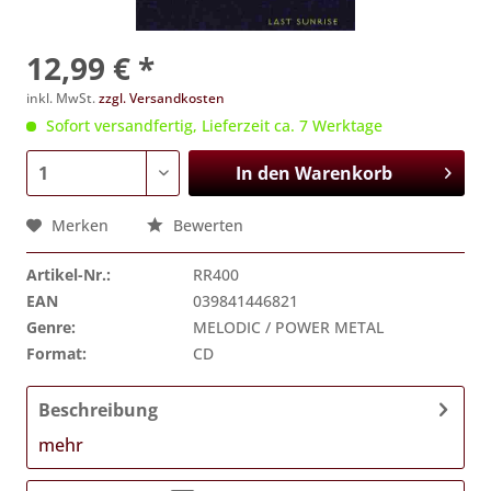
12,99 € *
inkl. MwSt.
zzgl. Versandkosten
Sofort versandfertig, Lieferzeit ca. 7 Werktage
In den
Warenkorb
Merken
Bewerten
Artikel-Nr.:
RR400
EAN
039841446821
Genre:
MELODIC / POWER METAL
Format:
CD
Beschreibung
mehr