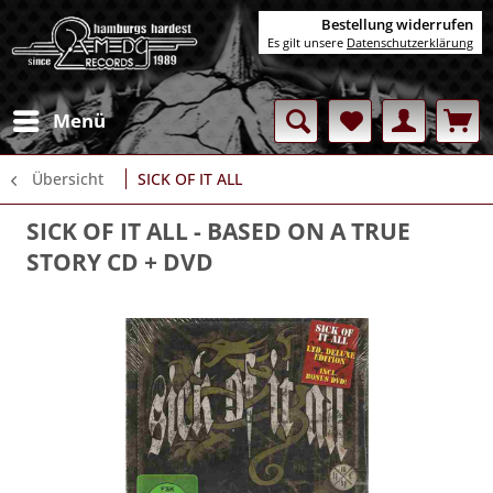
Bestellung widerrufen
Es gilt unsere
Datenschutzerklärung
Menü
Übersicht
SICK OF IT ALL
SICK OF IT ALL
- BASED ON A TRUE
STORY CD + DVD