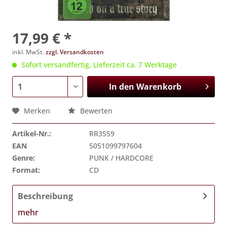
17,99 € *
inkl. MwSt.
zzgl. Versandkosten
Sofort versandfertig, Lieferzeit ca. 7 Werktage
In den
Warenkorb
Merken
Bewerten
Artikel-Nr.:
RR3559
EAN
5051099797604
Genre:
PUNK / HARDCORE
Format:
CD
Beschreibung
mehr