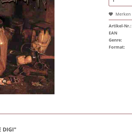
Merken
Artikel-Nr.:
EAN
Genre:
Format:
 DIGI"