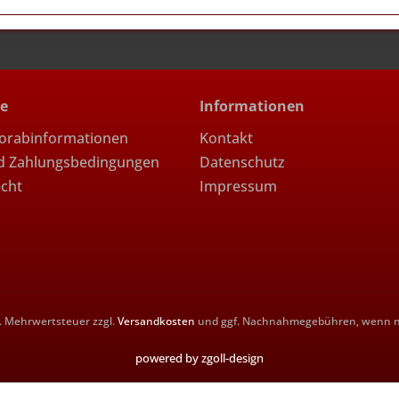
ce
Informationen
Vorabinformationen
Kontakt
d Zahlungsbedingungen
Datenschutz
echt
Impressum
zl. Mehrwertsteuer zzgl.
Versandkosten
und ggf. Nachnahmegebühren, wenn ni
powered by zgoll-design