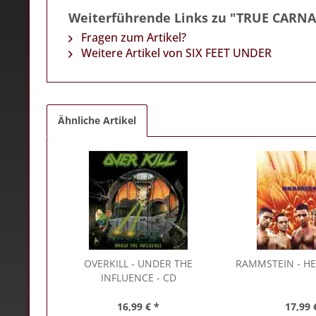
Weiterführende Links zu "TRUE CARNA
Fragen zum Artikel?
Weitere Artikel von SIX FEET UNDER
Ähnliche Artikel
OVERKILL
- UNDER THE
RAMMSTEIN
- HE
INFLUENCE - CD
16,99 € *
17,99 