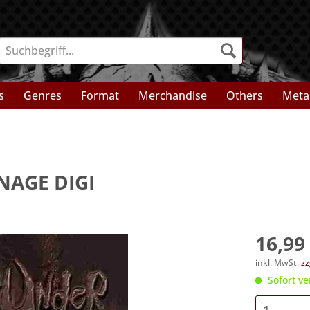
s
Genres
Format
Merchandise
Others
Meta
NAGE DIGI
16,99 
inkl. MwSt.
zz
Sofort ve