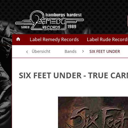
Label Remedy Records
Label Rude Record
Übersicht
Bands
SIX FEET UNDER
SIX FEET UNDER
- TRUE CAR