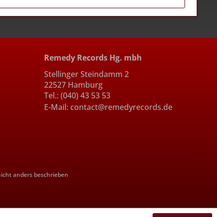
Remedy Records Hg. mbh
Stellinger Steindamm 2
22527 Hamburg
Tel.: (040) 43 53 53
E-Mail: contact@remedyrecords.de
cht anders beschrieben