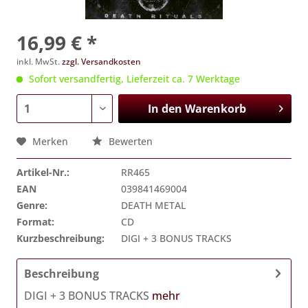
16,99 € *
inkl. MwSt.
zzgl. Versandkosten
Sofort versandfertig, Lieferzeit ca. 7 Werktage
In den
Warenkorb
Merken
Bewerten
Artikel-Nr.:
RR465
EAN
039841469004
Genre:
DEATH METAL
Format:
CD
Kurzbeschreibung:
DIGI + 3 BONUS TRACKS
Beschreibung
DIGI + 3 BONUS TRACKS
mehr