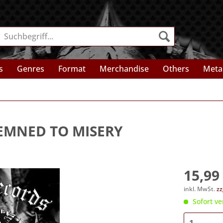
s
Genres
Format
Merchandise
Others
Meta
EMNED TO MISERY
15,99 
inkl. MwSt.
zz
Sofort ve