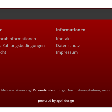
ce
Informationen
Vorabinformationen
Kontakt
d Zahlungsbedingungen
Datenschutz
echt
Impressum
zl. Mehrwertsteuer zzgl.
Versandkosten
und ggf. Nachnahmegebühren, wenn ni
powered by zgoll-design