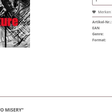
Merken
Artikel-Nr.:
EAN
Genre:
Format:
O MISERY"