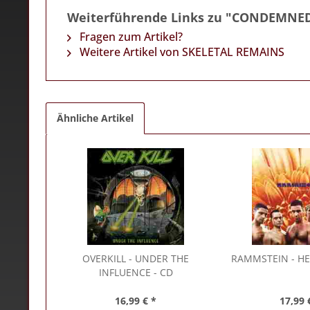
Weiterführende Links zu "CONDEMNE
Fragen zum Artikel?
Weitere Artikel von SKELETAL REMAINS
Ähnliche Artikel
OVERKILL
- UNDER THE
RAMMSTEIN
- HE
INFLUENCE - CD
16,99 € *
17,99 