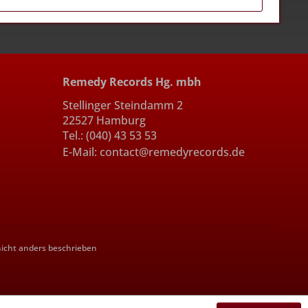
Remedy Records Hg. mbh
Stellinger Steindamm 2
22527 Hamburg
Tel.: (040) 43 53 53
E-Mail: contact@remedyrecords.de
cht anders beschrieben