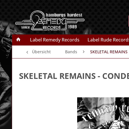
Label Remedy Records
Label Rude Record
Übersicht
Bands
SKELETAL REMAINS
SKELETAL REMAINS
- COND