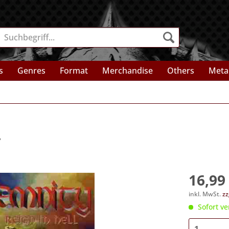
s
Genres
Format
Merchandise
Others
Meta
L
16,99 
inkl. MwSt.
zz
Sofort ve