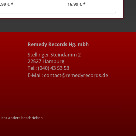
,99 € *
16,99 € *
Remedy Records Hg. mbh
Stellinger Steindamm 2
22527 Hamburg
Tel.: (040) 43 53 53
E-Mail: contact@remedyrecords.de
cht anders beschrieben