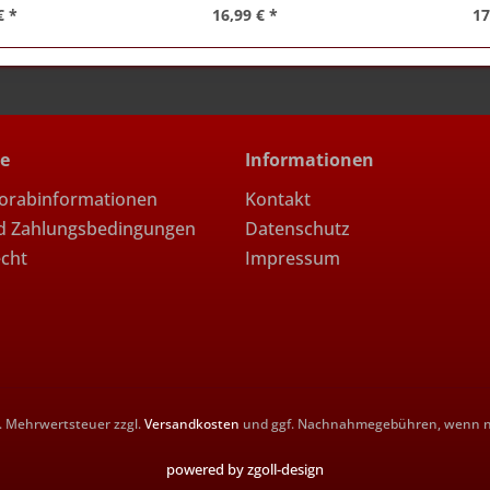
€ *
16,99 € *
17
ce
Informationen
Vorabinformationen
Kontakt
d Zahlungsbedingungen
Datenschutz
echt
Impressum
zl. Mehrwertsteuer zzgl.
Versandkosten
und ggf. Nachnahmegebühren, wenn ni
powered by zgoll-design