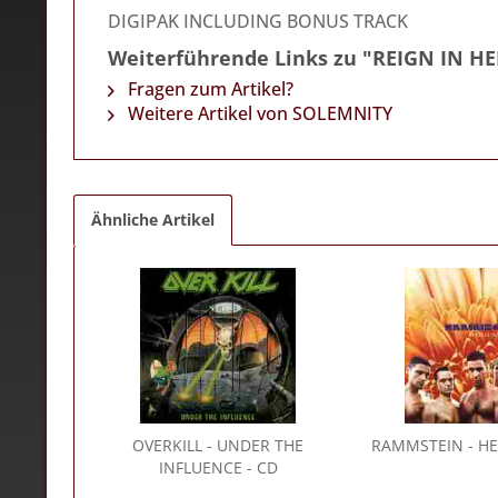
DIGIPAK INCLUDING BONUS TRACK
Weiterführende Links zu "REIGN IN HE
Fragen zum Artikel?
Weitere Artikel von SOLEMNITY
Ähnliche Artikel
OVERKILL
- UNDER THE
RAMMSTEIN
- HE
INFLUENCE - CD