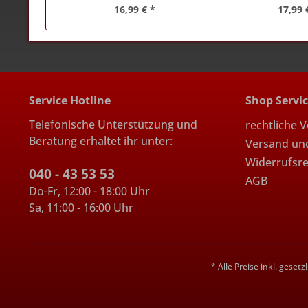
16,99 € *
17,99 
Service Hotline
Shop Servi
Telefonische Unterstützung und
rechtliche 
Beratung erhaltet ihr unter:
Versand un
Widerrufsr
040 - 43 53 53
AGB
Do-Fr, 12:00 - 18:00 Uhr
Sa, 11:00 - 16:00 Uhr
* Alle Preise inkl. geset