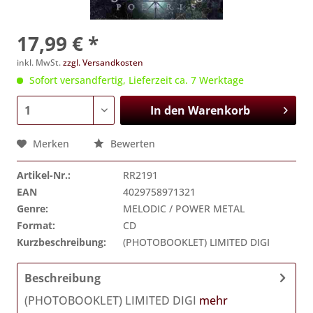
17,99 € *
inkl. MwSt.
zzgl. Versandkosten
Sofort versandfertig, Lieferzeit ca. 7 Werktage
In den
Warenkorb
Merken
Bewerten
Artikel-Nr.:
RR2191
EAN
4029758971321
Genre:
MELODIC / POWER METAL
Format:
CD
Kurzbeschreibung:
(PHOTOBOOKLET) LIMITED DIGI
Beschreibung
(PHOTOBOOKLET) LIMITED DIGI
mehr