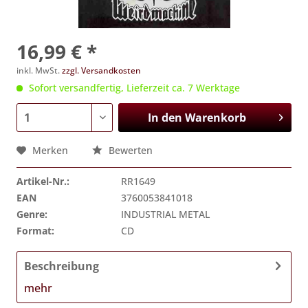
16,99 € *
inkl. MwSt.
zzgl. Versandkosten
Sofort versandfertig, Lieferzeit ca. 7 Werktage
In den
Warenkorb
Merken
Bewerten
Artikel-Nr.:
RR1649
EAN
3760053841018
Genre:
INDUSTRIAL METAL
Format:
CD
Beschreibung
mehr