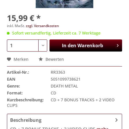
15,99 € *
inkl. MwSt.
zzgl. Versandkosten
Sofort versandfertig, Lieferzeit ca. 7 Werktage
In den
Warenkorb
Merken
Bewerten
Artikel-Nr.:
RR3363
EAN
5051099738621
Genre:
DEATH METAL
Format:
CD
Kurzbeschreibung:
CD + 7 BONUS TRACKS + 2 VIDEO
CLIPS
Beschreibung