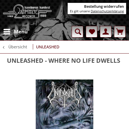
Bestellung widerrufen
Es gilt unsere
Datenschutzerklärung
Menü
Übersicht
UNLEASHED
UNLEASHED
- WHERE NO LIFE DWELLS