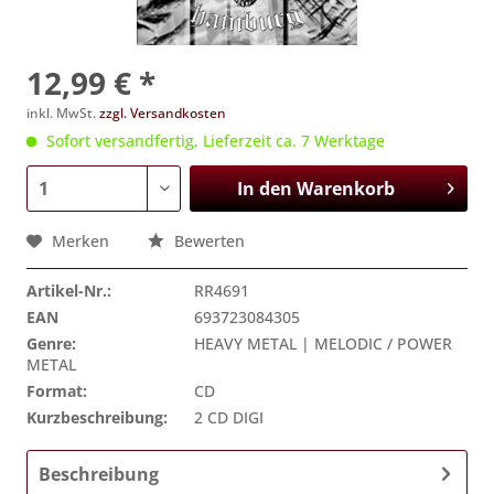
12,99 € *
inkl. MwSt.
zzgl. Versandkosten
Sofort versandfertig, Lieferzeit ca. 7 Werktage
In den
Warenkorb
Merken
Bewerten
Artikel-Nr.:
RR4691
EAN
693723084305
Genre:
HEAVY METAL | MELODIC / POWER
METAL
Format:
CD
Kurzbeschreibung:
2 CD DIGI
Beschreibung