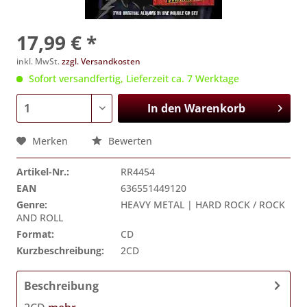
17,99 € *
inkl. MwSt.
zzgl. Versandkosten
Sofort versandfertig, Lieferzeit ca. 7 Werktage
In den
Warenkorb
Merken
Bewerten
Artikel-Nr.:
RR4454
EAN
636551449120
Genre:
HEAVY METAL | HARD ROCK / ROCK
AND ROLL
Format:
CD
Kurzbeschreibung:
2CD
Beschreibung