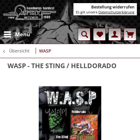
Bestellung widerrufen
Es gilt unsere
Datenschutzerklärung
Menü
Übersicht
WASP
WASP
- THE STING / HELLDORADO