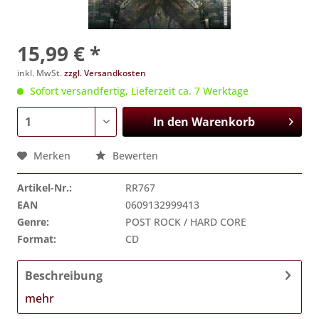
15,99 € *
inkl. MwSt.
zzgl. Versandkosten
Sofort versandfertig, Lieferzeit ca. 7 Werktage
In den
Warenkorb
Merken
Bewerten
Artikel-Nr.:
RR767
EAN
0609132999413
Genre:
POST ROCK / HARD CORE
Format:
CD
Beschreibung
mehr