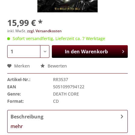
15,99 € *
inkl. MwSt.
zzgl. Versandkosten
Sofort versandfertig, Lieferzeit ca. 7 Werktage
In den
Warenkorb
Merken
Bewerten
Artikel-Nr.:
RR3537
EAN
5051099794122
Genre:
DEATH CORE
Format:
CD
Beschreibung
mehr