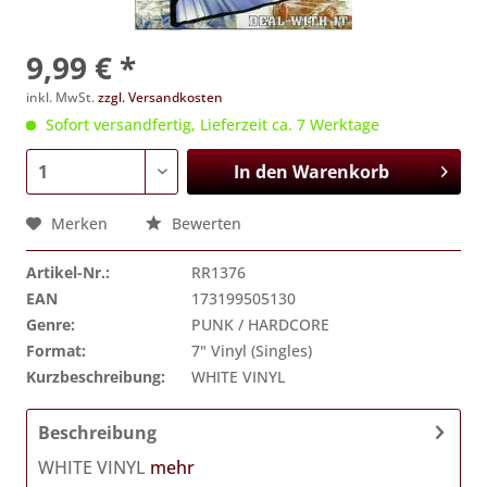
9,99 € *
inkl. MwSt.
zzgl. Versandkosten
Sofort versandfertig, Lieferzeit ca. 7 Werktage
In den
Warenkorb
Merken
Bewerten
Artikel-Nr.:
RR1376
EAN
173199505130
Genre:
PUNK / HARDCORE
Format:
7" Vinyl (Singles)
Kurzbeschreibung:
WHITE VINYL
Beschreibung
WHITE VINYL
mehr